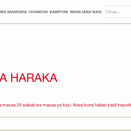
 WA BIASHARA
UHANDISI
KAMPUNI
WASILIANA NASI
A HARAKA
 masaa 24 wakati wa masaa ya kazi. Ikiwa kuna habari zaidi inayohit