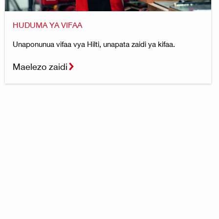
HUDUMA YA VIFAA
Unaponunua vifaa vya Hilti, unapata zaidi ya kifaa.
Maelezo zaidi