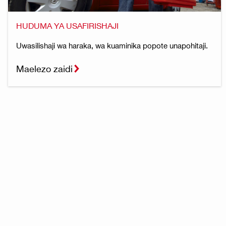
HUDUMA YA USAFIRISHAJI
Uwasilishaji wa haraka, wa kuaminika popote unapohitaji.
Maelezo zaidi