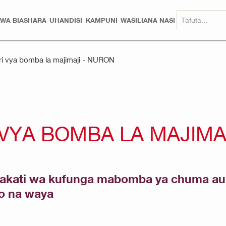
 WA BIASHARA
UHANDISI
KAMPUNI
WASILIANA NASI
i vya bomba la majimaji - NURON
VYA BOMBA LA MAJIMA
kati wa kufunga mabomba ya chuma au pla
yo na waya