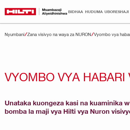
BIDHAA
HUDUMA
UBORESHAJI
Nyumbani
Zana visivyo na waya za NURON
Vyombo vya habar
VYOMBO VYA HABARI 
Unataka kuongeza kasi na kuaminika wa
bomba la maji vya Hilti vya Nuron visiv