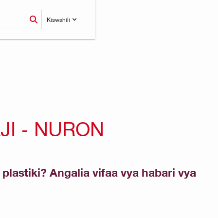
Kiswahili
JI - NURON
stiki? Angalia vifaa vya habari vya