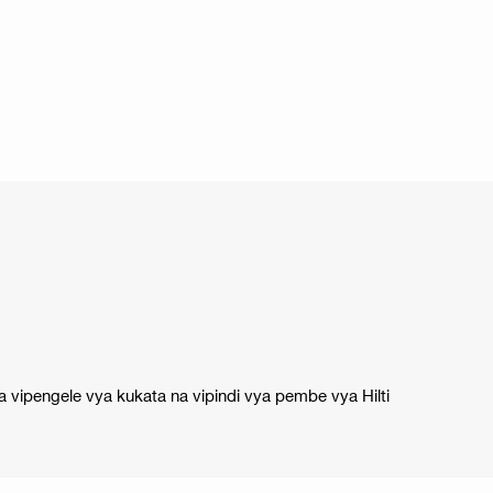
ipengele vya kukata na vipindi vya pembe vya Hilti