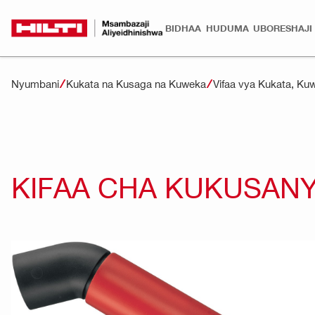
BIDHAA
HUDUMA
UBORESHAJI
Nyumbani
Kukata na Kusaga na Kuweka
Vifaa vya Kukata, K
KIFAA CHA KUKUSANY