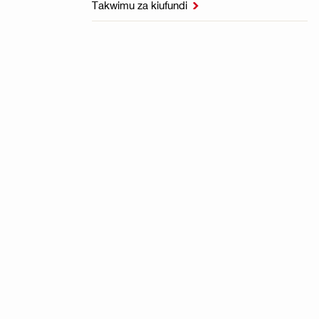
Takwimu za kiufundi
