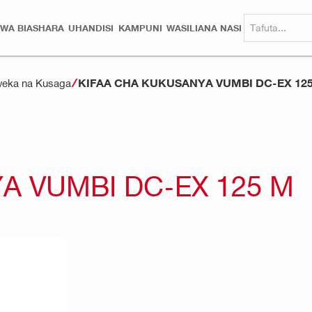
 WA BIASHARA
UHANDISI
KAMPUNI
WASILIANA NASI
KIFAA CHA KUKUSANYA VUMBI DC-EX 12
uweka na Kusaga
A VUMBI DC-EX 125 M