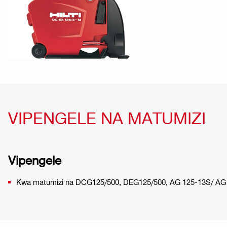
VIPENGELE NA MATUMIZI
Vipengele
Kwa matumizi na DCG125/500, DEG125/500, AG 125-13S/ A