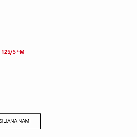
X 125/5 “M
ILIANA NAMI