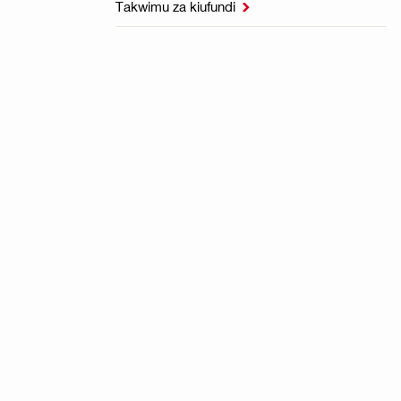
Takwimu za kiufundi
