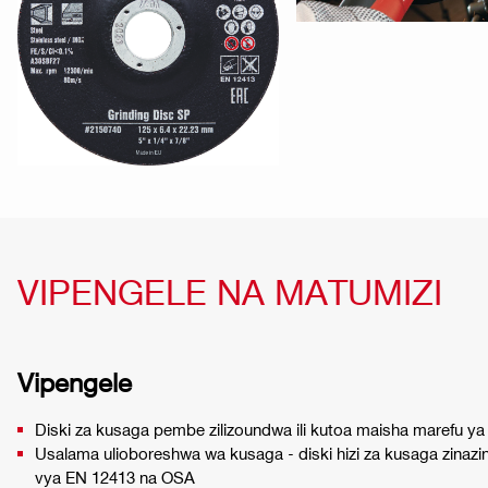
VIPENGELE NA MATUMIZI
Vipengele
Diski za kusaga pembe zilizoundwa ili kutoa maisha marefu ya 
Usalama ulioboreshwa wa kusaga - diski hizi za kusaga zinaz
vya EN 12413 na OSA