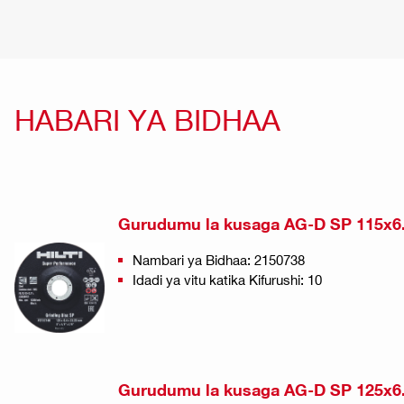
HABARI YA BIDHAA
Gurudumu la kusaga AG-D SP 115x6
Nambari ya Bidhaa: 2150738
Idadi ya vitu katika Kifurushi: 10
Gurudumu la kusaga AG-D SP 125x6