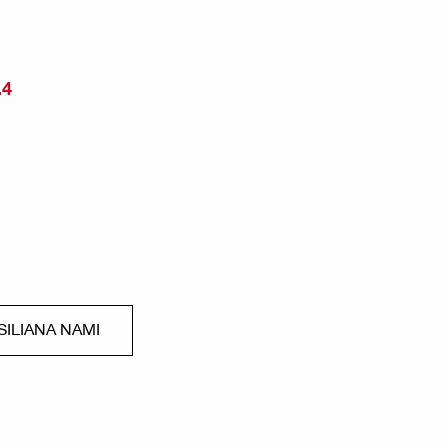
.4
ILIANA NAMI