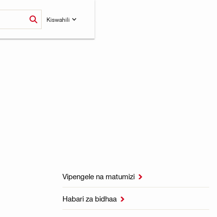
Kiswahili
Vipengele na matumizi

Habari za bidhaa
