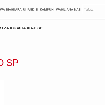
 WA BIASHARA
UHANDISI
KAMPUNI
WASILIANA NASI
KI ZA KUSAGA AG-D SP
D SP