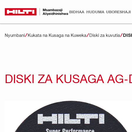
BIDHAA
HUDUMA
UBORESHAJI
DIS
Nyumbani
Kukata na Kusaga na Kuweka
Diski za kuvutia
DISKI ZA KUSAGA AG-