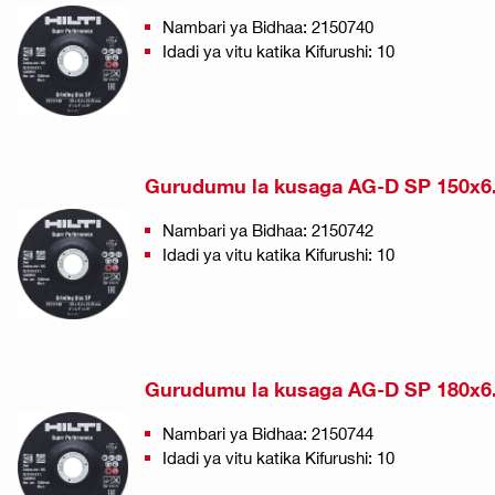
Nambari ya Bidhaa: 2150740
Idadi ya vitu katika Kifurushi: 10
Gurudumu la kusaga AG-D SP 150x6
Nambari ya Bidhaa: 2150742
Idadi ya vitu katika Kifurushi: 10
Gurudumu la kusaga AG-D SP 180x6
Nambari ya Bidhaa: 2150744
Idadi ya vitu katika Kifurushi: 10