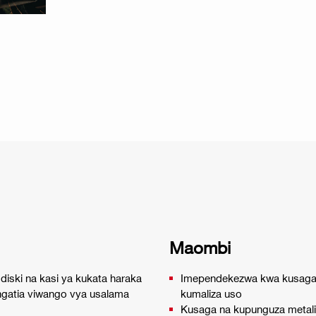
Maombi
diski na kasi ya kukata haraka
Imependekezwa kwa kusaga 
ingatia viwango vya usalama
kumaliza uso
Kusaga na kupunguza metali