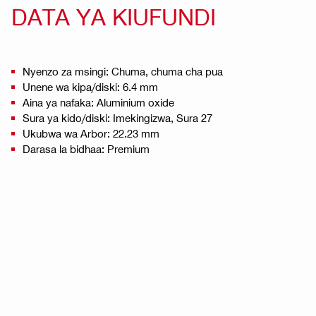
DATA YA KIUFUNDI
Nyenzo za msingi: Chuma, chuma cha pua
Unene wa kipa/diski: 6.4 mm
Aina ya nafaka: Aluminium oxide
Sura ya kido/diski: Imekingizwa, Sura 27
Ukubwa wa Arbor: 22.23 mm
Darasa la bidhaa: Premium